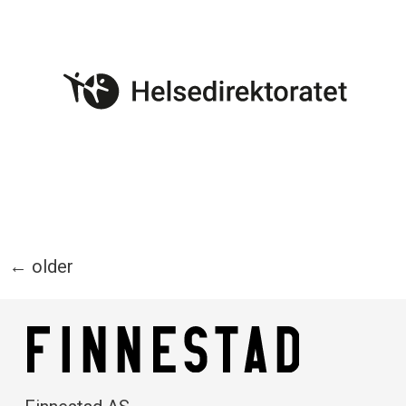
←
older