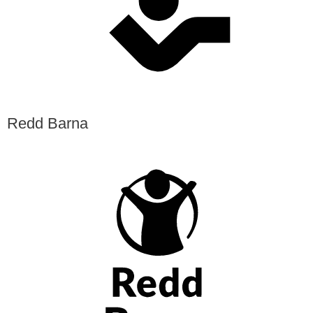
Redd Barna