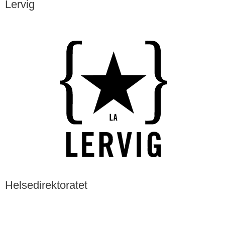
Lervig
Helsedirektoratet