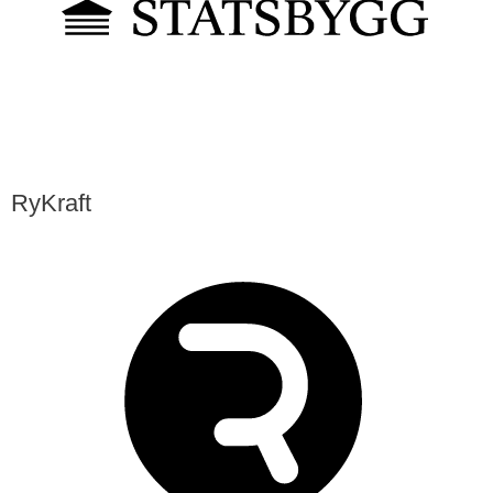
RyKraft